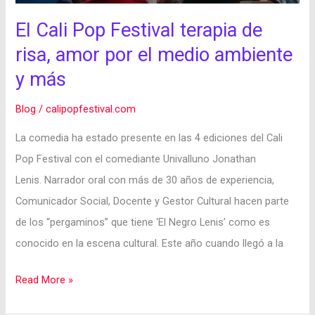
medio
El Cali Pop Festival terapia de
ambiente
risa, amor por el medio ambiente
y
más
y más
Blog
/
calipopfestival.com
La comedia ha estado presente en las 4 ediciones del Cali
Pop Festival con el comediante Univalluno Jonathan
Lenis. Narrador oral con más de 30 años de experiencia,
Comunicador Social, Docente y Gestor Cultural hacen parte
de los “pergaminos” que tiene ‘El Negro Lenis’ como es
conocido en la escena cultural. Este año cuando llegó a la
Read More »