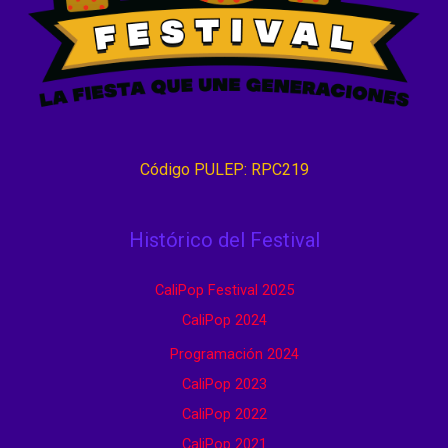
Código PULEP: RPC219
Histórico del Festival
CaliPop Festival 2025
CaliPop 2024
Programación 2024
CaliPop 2023
CaliPop 2022
CaliPop 2021