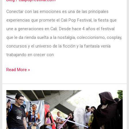
Conectar con las emociones es una de las principales
experiencias que promete el Cali Pop Festival, la fiesta que
une a generaciones en Cali. Desde hace 4 años el festival
que le da rienda suelta a la nostalgia, coleccionismo, cosplay,
concursos y el universo de la ficción y la fantasía venía
trabajando en crecer con
Read More »
¿Quieres
ir
al
Cali
Pop