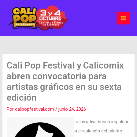
Ir
al
contenido
Cali Pop Festival y Calicomix
abren convocatoria para
artistas gráficos en su sexta
edición
Por
calipopfestival.com
/
junio 24, 2026
La iniciativa busca impulsar
la circulación del talento